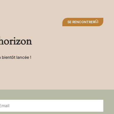
SE RENCONTRER
’horizon
 bientôt lancée !