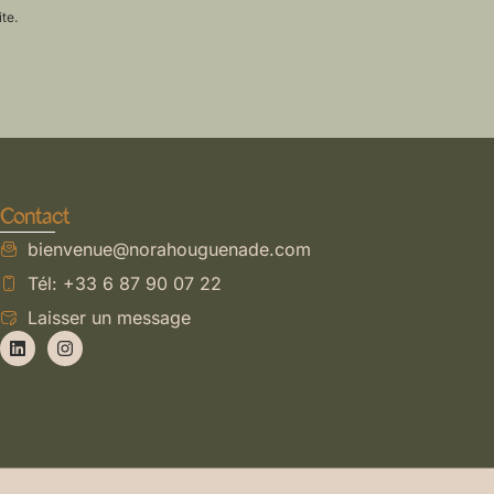
e.​
Contact
bienvenue@norahouguenade.com
Tél: +33 6 87 90 07 22
Laisser un message