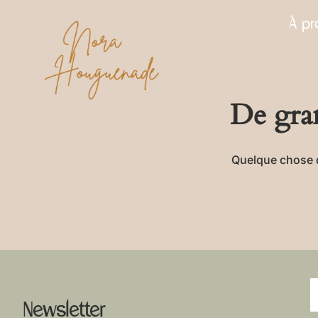
À p
De gran
Quelque chose d’
Newsletter