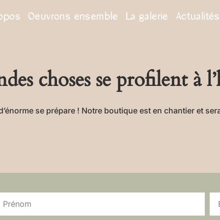
ropos
Oeuvrons ensemble
La galerie
Actualités
des choses se profilent à l
énorme se prépare ! Notre boutique est en chantier et sera