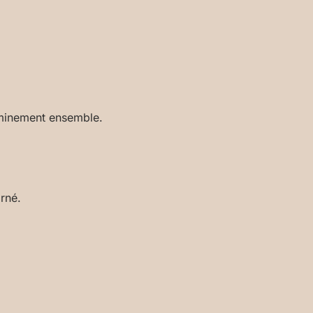
eminement ensemble.
rné.