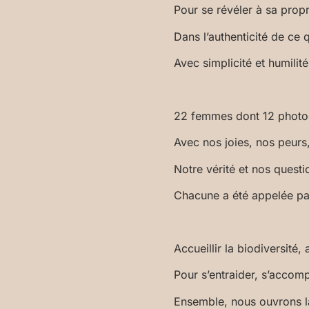
Pour se révéler à sa prop
Dans l’authenticité de ce q
Avec simplicité et humilité
22 femmes dont 12 photog
Avec nos joies, nos peurs
Notre vérité et nos quest
Chacune a été appelée par 
Accueillir la biodiversité,
Pour s’entraider, s’accom
Ensemble, nous ouvrons l