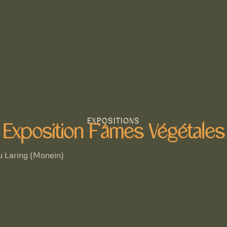
EXPOSITIONS
Exposition F’âmes Végétales
du Laring (Monein)