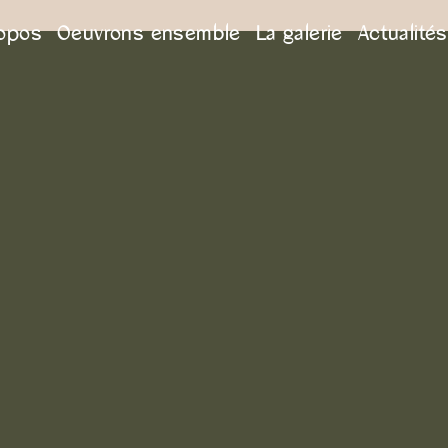
ropos
Oeuvrons ensemble
La galerie
Actualités