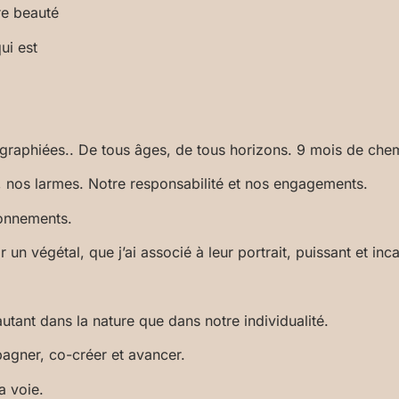
re beauté
ui est
raphiées.. De tous âges, de tous horizons. 9 mois de ch
, nos larmes. Notre responsabilité et nos engagements.
ionnements.
un végétal, que j’ai associé à leur portrait, puissant et
inca
 autant dans la nature que dans notre individualité.
pagner, co-créer et avancer.
a voie.