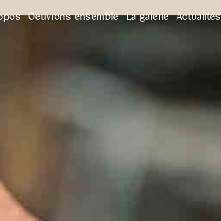
ropos
Oeuvrons ensemble
La galerie
Actualités