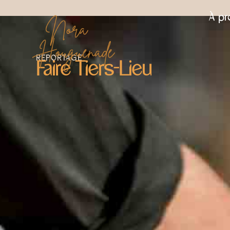
À p
REPORTAGE
Faire Tiers-Lieu