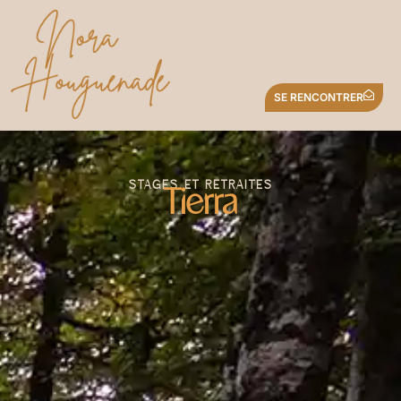
SE RENCONTRER
STAGES ET RETRAITES
Tierra